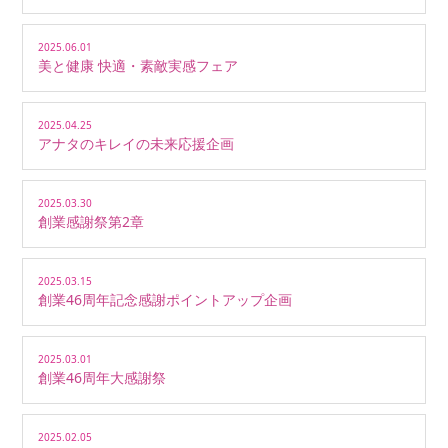
2025.06.01
美と健康 快適・素敵実感フェア
2025.04.25
アナタのキレイの未来応援企画
2025.03.30
創業感謝祭第2章
2025.03.15
創業46周年記念感謝ポイントアップ企画
2025.03.01
創業46周年大感謝祭
2025.02.05